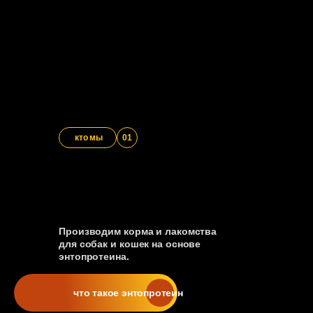
кто мы
01
Производим корма и лакомства
для собак и кошек на основе
энтопротеина.
что такое энтопротеин