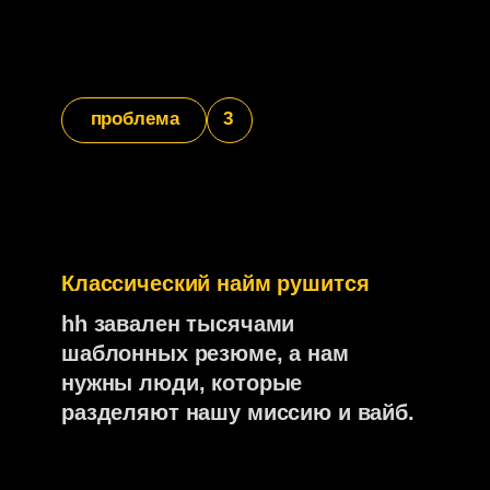
стань
частью
команды
Остался последний шаг
— специально для таких как ты