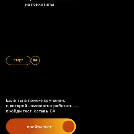
на психотипы
старт
04
Если ты в поиске компании,
в которой комфортно работать —
пройди тест, оставь CV
пройти тест