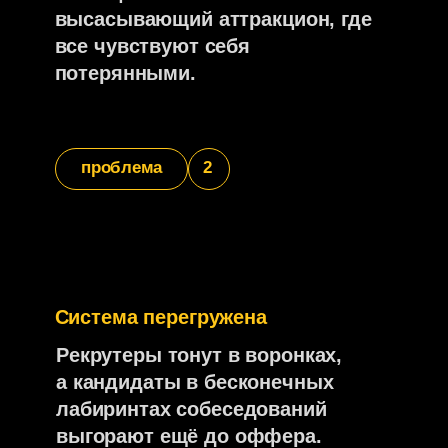
Экспедиции в
которых уже
побывали